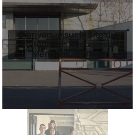
Bienvenue sur le site du
collège Les Eyquems à
Mérignac, 33700.