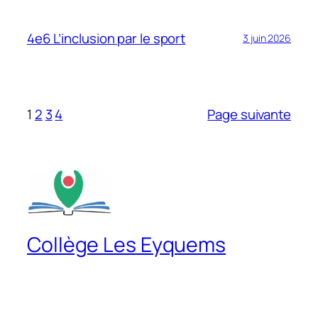
4e6 L’inclusion par le sport
3 juin 2026
1
2
3
4
Page suivante
Collège Les Eyquems