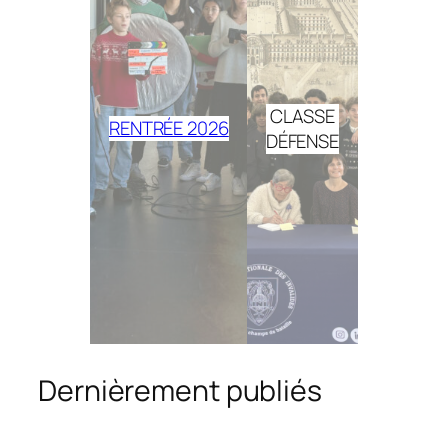
CLASSE
RENTRÉE 2026
DÉFENSE
Dernièrement publiés