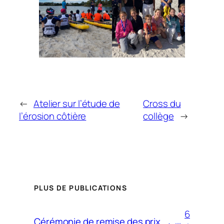
←
Atelier sur l’étude de
Cross du
l’érosion côtière
collège
→
PLUS DE PUBLICATIONS
6
Cérémonie de remise des prix