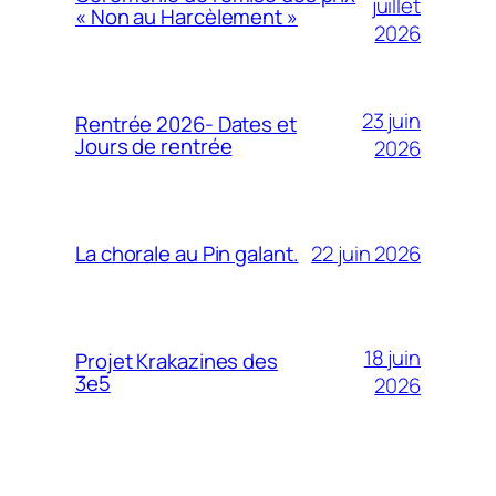
juillet
« Non au Harcèlement »
2026
23 juin
Rentrée 2026- Dates et
Jours de rentrée
2026
22 juin 2026
La chorale au Pin galant.
18 juin
Projet Krakazines des
3e5
2026