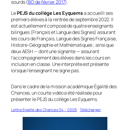
sourds (
BO de février 2017
).
Le
PEJS du collège Les Eyquems
a accueilli ses
premiers élèves à la rentrée de septembre 2022. Il
est actuellement composé de quatre enseignants
bilingues (Français et Langue des Signes) assurant
les cours de Français, Langue des Signes Française,
Histoire-Géographie et Mathématiques ; ainsi que
deux AESH — dont une signante — assurant
l’accompagnement des élèves dans les cours en
inclusion en classe. Une interprète est présente
lorsque l’enseignant ne signe pas.
Dans le cadre de la mission académique Égalité des
Chances, un courte vidéo a été réalisée pour
présenter le PEJS du collège Les Eyquems.
Lettre Egalité des Chances 04 – 03/25
Télécharger