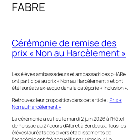
FABRE
Cérémonie de remise des
prix « Non au Harcèlement »
Les élèves ambassadeurs et ambassadrices pHARe
ont participé au prix « Non au Harcèlement » et ont
été lauréats ex-æquo dans la catégorie « Inclusion ».
Retrouvez leur proposition dans cet article :
Prix «
Non au Harcèlement »
La cérémonie a eu lieu le mardi 2 juin 2026 à l’Hôtel
de Poissac au 27 cours d’Albret à Bordeaux. Tous les
élèves lauréats des divers établissements de
l’académie ont été accueillis par Monsieur Le