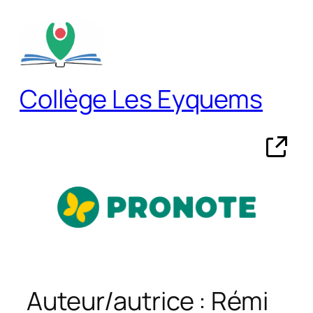
Aller
au
contenu
Collège Les Eyquems
Auteur/autrice :
Rémi