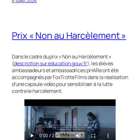
6 juillet 2026
Prix « Non au Harcèlement »
Dans le cadre du prix « Non au Harcèlement »
(
description sur education.gouv.fr
), les élèves
ambassadeurs et ambassadrices pHARe ont été
accompagnés par FoxTrotte Films dans la réalisation
d’une capsule vidéo pour sensibiliser à la lutte
contre le harcèlement.