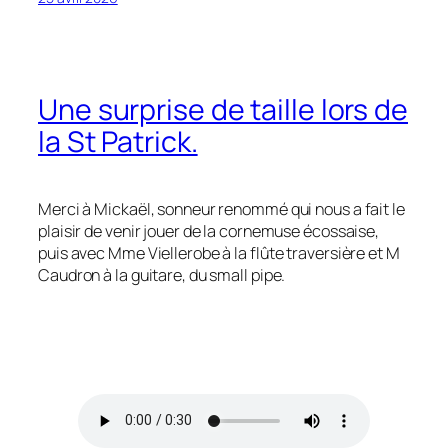
Une surprise de taille lors de
la St Patrick.
Merci à Mickaël, sonneur renommé qui nous a fait le
plaisir de venir jouer de la cornemuse écossaise,
puis avec Mme Viellerobe à la flûte traversière et M
Caudron à la guitare, du small pipe.