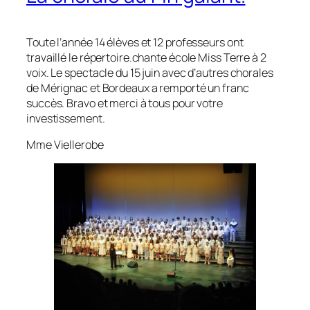
Toute l’année 14 élèves et 12 professeurs ont
travaillé le répertoire.chante école Miss Terre à 2
voix. Le spectacle du 15 juin avec d’autres chorales
de Mérignac et Bordeaux a remporté un franc
succès. Bravo et merci à tous pour votre
investissement.
Mme Viellerobe