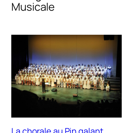
Musicale
La chorale au Pin galant.