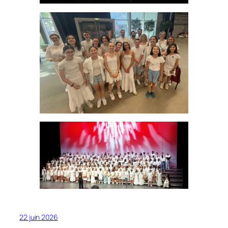
22 juin 2026