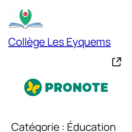
Aller
au
contenu
Collège Les Eyquems
Catégorie :
Éducation