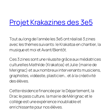
Projet Krakazines des 3e5
Tout au long de l’année les 3e5 ont réalisé 3 zines
avec les thèmes suivants: le Krakatoa en chantier, la
musique et moi et Avant/Bientôt.
Ces 3 zines sont une réussite grâce aux médiatrices
culturelles Mathilde (Krakatoa) et Julie (mairie de
Merignac) et aux nombreux intervenants musiciens,
graphistes, vidéaste, plasticien… et à la créativité
des élèves.
Cette résidence financée par le Département, la
Drac le pass culture, la mairie de Mérignac et le
collège est une expérience inoubliable et
enrichissante pour nos élèves.