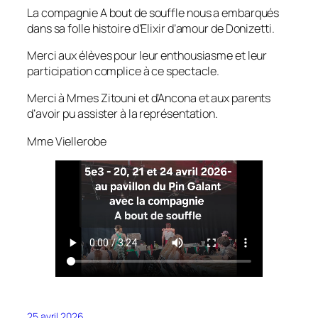
La compagnie A bout de souffle nous a embarqués
dans sa folle histoire d’Elixir d’amour de Donizetti.
Merci aux élèves pour leur enthousiasme et leur
participation complice à ce spectacle.
Merci à Mmes Zitouni et d’Ancona et aux parents
d’avoir pu assister à la représentation.
Mme Viellerobe
25 avril 2026