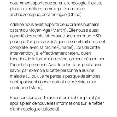
notamment appris que dans l’archéologie, il existe
plusieurs métiers comme paléontologue,
archéozoologue, céramologue (Chloé)
Adeline nous avait apporté deux crânes humains
datant du Moyen-Âge (Martin). Elle nous a aussi
apporté des dents faites avec une imprimante 3D
pour que l’on puisse voir à quoi ressemblait une dent
complète, avec sa racine (Charlie). Lors de cette
intervention, j’ai effectivement retenu qu’en
fonction de la forme d’un crâne, on peut déterminer
l’âge de la personne. Avec les dents, on peut aussi
savoir par exemple si cette personne a eu une
maladie (Lilou). Je ne pensais pas que de simples
dents puissent donner autant de précisions sur
quelqu’un (Mahé).
Pour conclure, cette animation m’a bien plu et j’ai
appris plein de nouvelles informations sur le métier
d’anthropologue (Léopold).