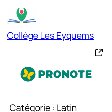
Aller
au
contenu
Collège Les Eyquems
Catégorie :
Latin