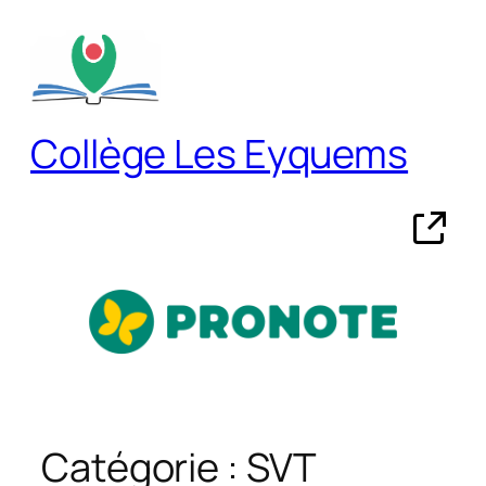
Aller
au
contenu
Collège Les Eyquems
Catégorie :
SVT