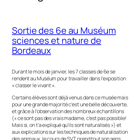
Sortie des 6e au Muséum
sciences et nature de
Bordeaux
Durant le mois de janvier, les 7 classes de 6e se
rendent au Muséum pour travailler dans l’exposition
« classer le vivant ».
Certains élèves sont déjà venus dans ce musée mais
pour une grande majorité c’est une belle découverte,
et grâce à l’observation des nombreux échantillons
(« ce sont pas des vrais madame, c’est pas possible!
Mais si, on t’a expliqué qu’ils sont naturalisés ») et
aux explications sur les techniques de naturalisation
des animaux, le cours de SVT prend tout son sens.