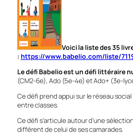
Voici la liste des 35 l
:
https://www.babelio.com/liste/711
Le défi Babelio est un défi littéraire
(CM2-6e), Ado (5e-4e) et Ado+ (3e-lyc
Ce défi prend appui sur le réseau social
entre classes.
Ce défi s’articule autour d’une sélectio
différent de celui de ses camarades.