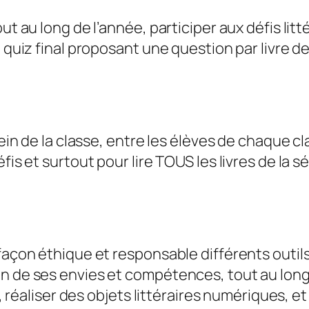
out au long de l’année, participer aux défis li
 quiz final proposant une question par livre de
ein de la classe, entre les élèves de chaque cla
s et surtout pour lire TOUS les livres de la séle
 façon éthique et responsable différents outi
n de ses envies et compétences, tout au long 
es, réaliser des objets littéraires numériques, e