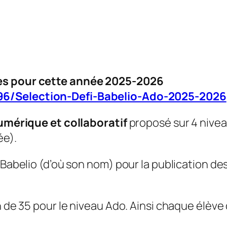
ivres pour cette année 2025-2026
96/Selection-Defi-Babelio-Ado-2025-2026
 numérique et collaboratif
proposé sur 4 nivea
ée).
 Babelio (d’où son nom) pour la publication de
n de 35 pour le niveau Ado. Ainsi chaque élève 