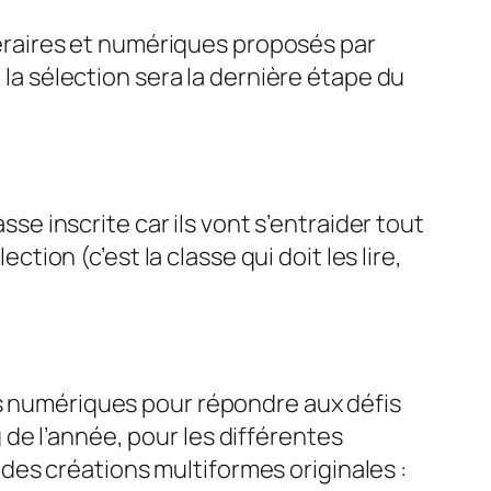
ttéraires et numériques proposés par
 la sélection sera la dernière étape du
sse inscrite car ils vont s’entraider tout
ction (c’est la classe qui doit les lire,
ls numériques pour répondre aux défis
de l’année, pour les différentes
t des créations multiformes originales :