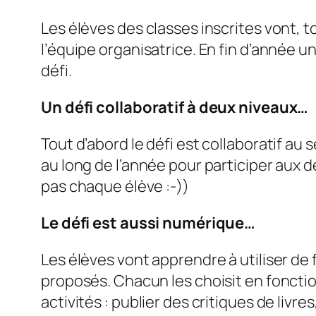
Les élèves des classes inscrites vont, t
l’équipe organisatrice. En fin d’année un
défi.
Un défi collaboratif à deux niveaux…
Tout d’abord le défi est collaboratif au s
au long de l’année pour participer aux défi
pas chaque élève :-))
Le défi est aussi numérique…
Les élèves vont apprendre à utiliser de
proposés. Chacun les choisit en fonctio
activités : publier des critiques de livr