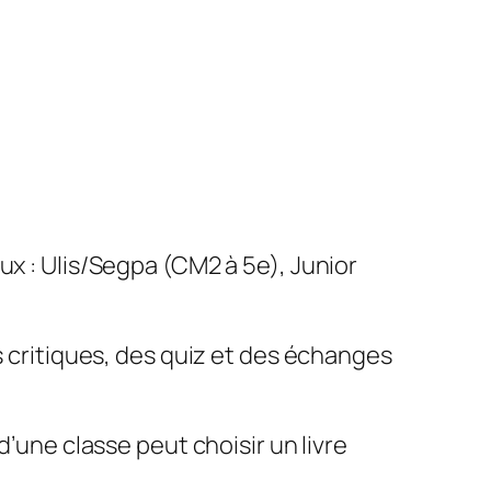
ux : Ulis/Segpa (CM2 à 5e), Junior
s critiques, des quiz et des échanges
d’une classe peut choisir un livre