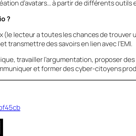
éation d’avatars… à partir de différents outils e
io ?
hoix (le lecteur a toutes les chances de trouve
et transmettre des savoirs en lien avec l’EMI.
que, travailler l’argumentation, proposer des
mmuniquer et former des cyber-citoyens prod
6bf45cb