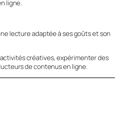
n ligne.
r une lecture adaptée à ses goûts et son
 activités créatives, expérimenter des
ucteurs de contenus en ligne.