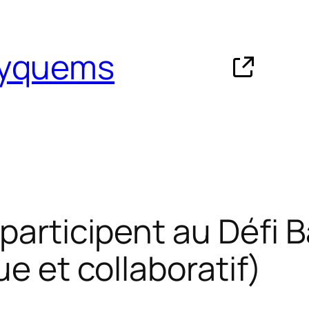
Eyquems
participent au Défi B
ue et collaboratif)