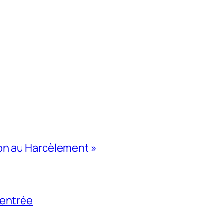
on au Harcèlement »
rentrée