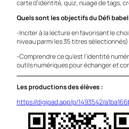
carte d’identité, quiz, nuage de tags, cr
Quels sont les objectifs du Défi babel
-Inciter à la lecture en favorisant le c
niveau parmi les 35 titres sélectionnés) 
-Comprendre ce qu’est l’identité numéri
outils numériques pour échanger et co
Les productions des élèves :
https://digipad.app/p/1493542/a1ba16