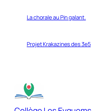
La chorale au Pin galant.
Projet Krakazines des 3e5
Collège Les Eyquems