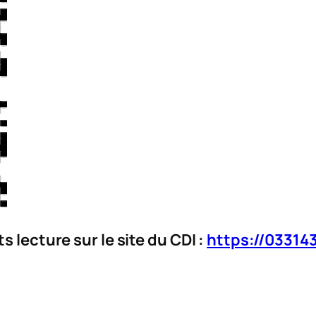
 lecture sur le site du CDI :
https://033143