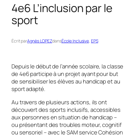
4e6 L’inclusion par le
sport
Écrit par
Agnès LOPEZ
dans
École Inclusive
, 
EPS
Depuis le début de l’année scolaire, la classe
de 4e6 participe à un projet ayant pour but
de sensibiliser les élèves au handicap et au
sport adapté.
Au travers de plusieurs actions, ils ont
découvert des sports inclusifs, accessibles
aux personnes en situation de handicap –
ou présentant des troubles moteur, cognitif
ou sensoriel – avec le SAM service Cohésion