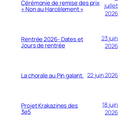
Cérémonie de remise des prix
juillet
« Non au Harcèlement »
2026
23 juin
Rentrée 2026- Dates et
Jours de rentrée
2026
22 juin 2026
La chorale au Pin galant.
18 juin
Projet Krakazines des
3e5
2026