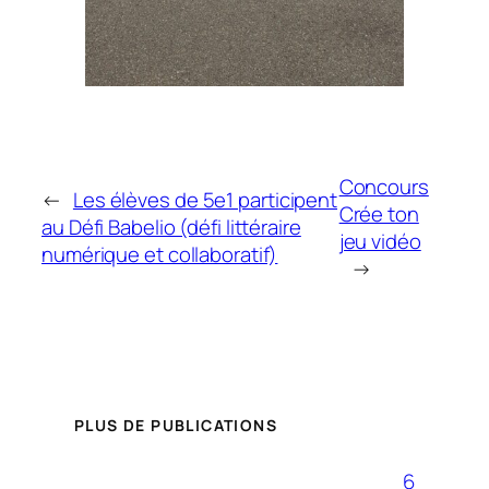
Concours
←
Les élèves de 5e1 participent
Crée ton
au Défi Babelio (défi littéraire
jeu vidéo
numérique et collaboratif)
→
PLUS DE PUBLICATIONS
6